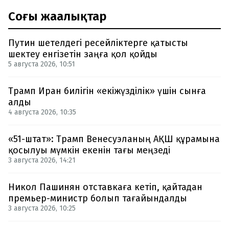
Соңғы жаңалықтар
Путин шетелдегі ресейліктерге қатысты
шектеу енгізетін заңға қол қойды
5 августа 2026, 10:51
Трамп Иран билігін «екіжүзділік» үшін сынға
алды
4 августа 2026, 10:35
«51-штат»: Трамп Венесуэланың АҚШ құрамына
қосылуы мүмкін екенін тағы меңзеді
3 августа 2026, 14:21
Никол Пашинян отставкаға кетіп, қайтадан
премьер-министр болып тағайындалды
3 августа 2026, 10:25