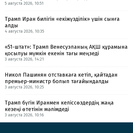
5 августа 2026, 10:51
Трамп Иран билігін «екіжүзділік» үшін сынға
алды
4 августа 2026, 10:35
«51-штат»: Трамп Венесуэланың АҚШ құрамына
қосылуы мүмкін екенін тағы меңзеді
3 августа 2026, 14:21
Никол Пашинян отставкаға кетіп, қайтадан
премьер-министр болып тағайындалды
3 августа 2026, 10:25
Трамп бүгін Иранмен келіссөздердің жаңа
кезеңі өтетінін мәлімдеді
3 августа 2026, 10:16