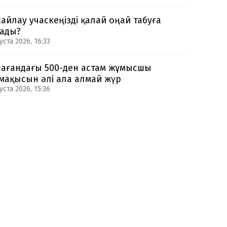
сайлау учаскеңізді қалай оңай табуға
ады?
уста 2026, 16:33
ағандағы 500-ден астам жұмысшы
мақысын әлі ала алмай жүр
уста 2026, 15:36