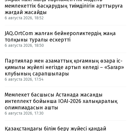
мемлекеттік басқарудың тиімділігін арттыруға
жағдай жасайды
6 августа 2026, 18:52
JAQ.OrtCom жалған бейнероликтердің жаңа
толқыны туралы ескертті
6 августа 2026, 18:50
Партиялар мен азаматтық қоғамның өзара іс-
қимылы жүйелі негізде артып келеді – «Sarap»
клубының сарапшылары
6 августа 2026, 17:54
Мемлекет басшысы Астанада жасанды
интеллект бойынша IOAI-2026 халықаралық
олимпиадасын ашты
6 августа 2026, 17:30
Қазақстандағы білім беру жүйесі қандай