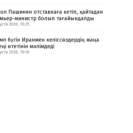
ол Пашинян отставкаға кетіп, қайтадан
мьер-министр болып тағайындалды
уста 2026, 10:25
мп бүгін Иранмен келіссөздердің жаңа
еңі өтетінін мәлімдеді
уста 2026, 10:16