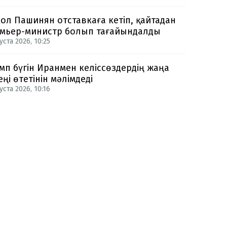
ол Пашинян отставкаға кетіп, қайтадан
мьер-министр болып тағайындалды
уста 2026, 10:25
мп бүгін Иранмен келіссөздердің жаңа
еңі өтетінін мәлімдеді
уста 2026, 10:16