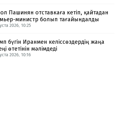
ол Пашинян отставкаға кетіп, қайтадан
мьер-министр болып тағайындалды
уста 2026, 10:25
мп бүгін Иранмен келіссөздердің жаңа
еңі өтетінін мәлімдеді
уста 2026, 10:16