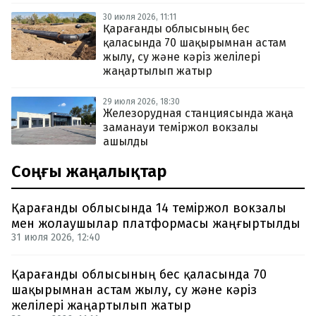
30 июля 2026, 11:11
Қарағанды облысының бес
қаласында 70 шақырымнан астам
жылу, су және кәріз желілері
жаңартылып жатыр
29 июля 2026, 18:30
Железорудная станциясында жаңа
заманауи теміржол вокзалы
ашылды
Соңғы жаңалықтар
Қарағанды облысында 14 теміржол вокзалы
мен жолаушылар платформасы жаңғыртылды
31 июля 2026, 12:40
Қарағанды облысының бес қаласында 70
шақырымнан астам жылу, су және кәріз
желілері жаңартылып жатыр