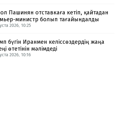
ол Пашинян отставкаға кетіп, қайтадан
мьер-министр болып тағайындалды
уста 2026, 10:25
мп бүгін Иранмен келіссөздердің жаңа
еңі өтетінін мәлімдеді
уста 2026, 10:16