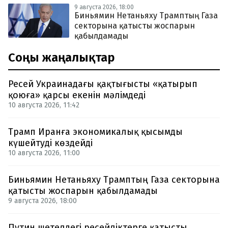
9 августа 2026, 18:00
Биньямин Нетаньяху Трамптың Газа
секторына қатысты жоспарын
қабылдамады
Соңғы жаңалықтар
Ресей Украинадағы қақтығысты «қатырып
қоюға» қарсы екенін мәлімдеді
10 августа 2026, 11:42
Трамп Иранға экономикалық қысымды
күшейтуді көздейді
10 августа 2026, 11:00
Биньямин Нетаньяху Трамптың Газа секторына
қатысты жоспарын қабылдамады
9 августа 2026, 18:00
Путин шетелдегі ресейліктерге қатысты