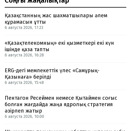
Соңғы жаңалықтар
Қазақстанның жас шахматшылары әлем
құрамасын ұтты
6 августа 2026, 17:23
«Қазақтелекомның» екі қызметкері екі күн
ішінде қаза тапты
6 августа 2026, 16:28
ERG-дегі мемлекеттік үлес «Самұрық-
Қазынаға» берілді
6 августа 2026, 15:48
Пентагон Ресеймен немесе Қытаймен соғыс
болған жағдайда жаңа ядролық стратегия
әзірлеп жатыр
6 августа 2026, 10:00