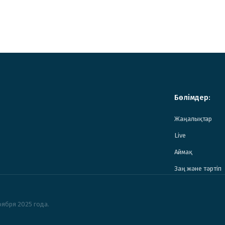
Бөлімдер:
Жаңалықтар
Live
Аймақ
Заң және тәртіп
ября 2025 года.