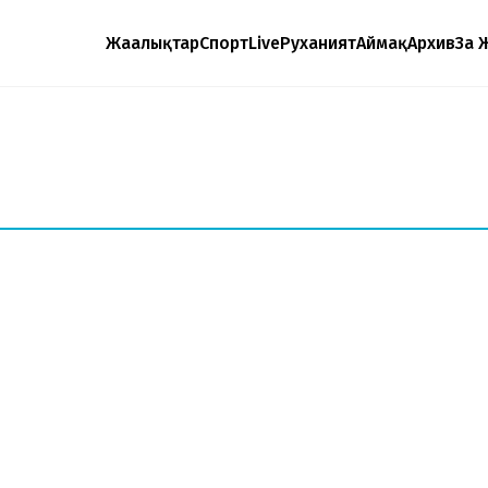
Жаңалықтар
Спорт
Live
Руханият
Аймақ
Архив
Заң 