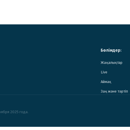
Бөлімдер:
Жаңалықтар
Live
Аймақ
Заң және тәртіп
ября 2025 года.