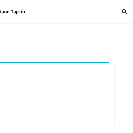
Және Тәртіп