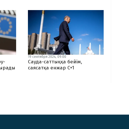
19 сентября 2024, 09:00
у-
Сауда-саттыққа бейім,
тырады
саясатқа енжар C+1