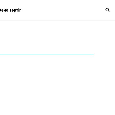
Және Тәртіп