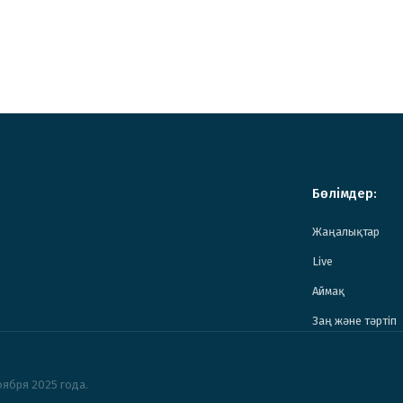
Бөлімдер:
Жаңалықтар
Live
Аймақ
Заң және тәртіп
ября 2025 года.