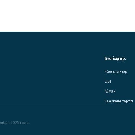
Бөлімдер:
Жаңалықтар
Live
Аймақ
Заң және тәртіп
ября 2025 года.