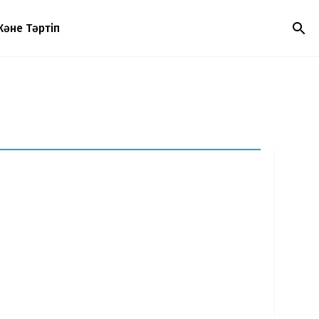
Және Тәртіп