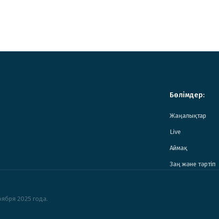
Бөлімдер:
Жаңалықтар
Live
Аймақ
Заң және тәртіп
ября 2025 года.