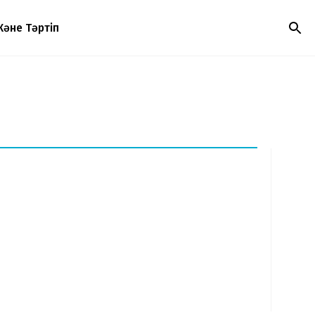
Және Тәртіп