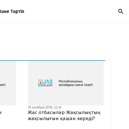
Және Тәртіп
16 ноября 2018, 22:41
н
Жас отбасылар Жақсылықтың
жақсылығын қашан көреді?