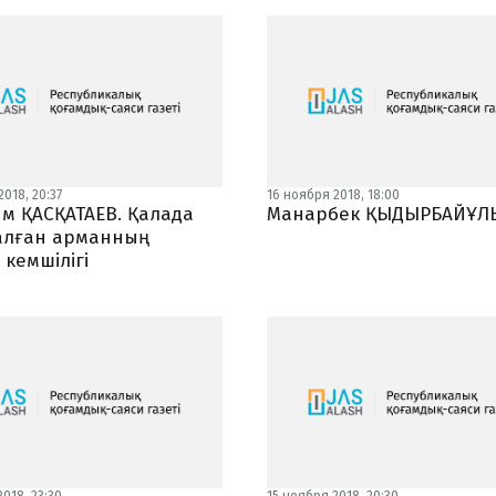
018, 20:37
16 ноября 2018, 18:00
м ҚАСҚАТАЕВ. Қалада
Манарбек ҚЫДЫРБАЙҰЛЫ.
лған арманның
з кемшілігі