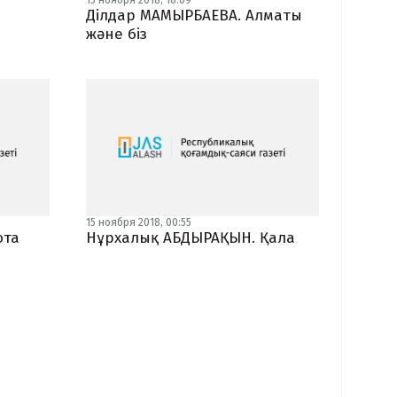
15 ноября 2018, 18:09
н
Ділдар МАМЫРБАЕВА. Алматы
және біз
15 ноября 2018, 00:55
ота
Нұрхалық АБДЫРАҚЫН. Қала