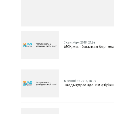
7 сентября 2018, 21:34
МСҚ жыл басынан бері мед
6 сентября 2018, 18:00
Талдықорғанда кім өтірікші