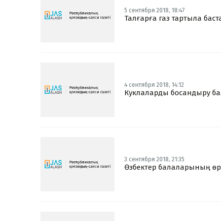
5 сентября 2018, 18:47
Талғарға газ тартыла бас
4 сентября 2018, 14:12
Куклаларды босандыру бал
3 сентября 2018, 21:35
Өзбектер балаларының өрт