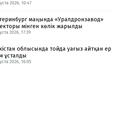
уста 2026, 10:47
теринбург маңында «Уралдронзавод»
екторы мінген көлік жарылды
уста 2026, 17:39
кістан облысында тойда уағыз айтқан ер
м ұсталды
уста 2026, 16:05