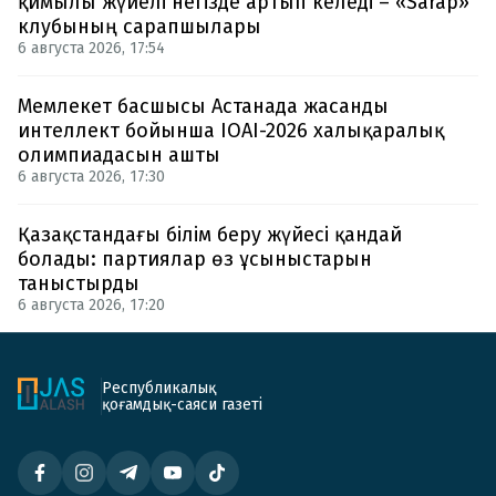
қимылы жүйелі негізде артып келеді – «Sarap»
клубының сарапшылары
6 августа 2026, 17:54
Мемлекет басшысы Астанада жасанды
интеллект бойынша IOAI-2026 халықаралық
олимпиадасын ашты
6 августа 2026, 17:30
Қазақстандағы білім беру жүйесі қандай
болады: партиялар өз ұсыныстарын
таныстырды
6 августа 2026, 17:20
Республикалық
қоғамдық-саяси газеті