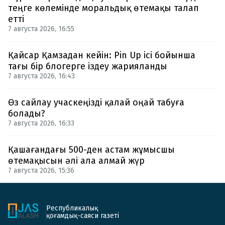
теңге көлемінде моральдық өтемақы талап
етті
7 августа 2026, 16:55
Қайсар Қамзадан кейін: Pin Up ісі бойынша
тағы бір блогерге іздеу жарияланды
7 августа 2026, 16:43
Өз сайлау учаскеңізді қалай оңай табуға
болады?
7 августа 2026, 16:33
Қашағандағы 500-ден астам жұмысшы
өтемақысын әлі ала алмай жүр
7 августа 2026, 15:36
Республикалық
қоғамдық-саяси газеті