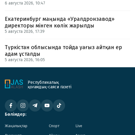
6 августа 2026, 10:47
Екатеринбург маңында «Уралдронзавод»
директоры мінген көлік жарылды
5 августа 2026, 17:39
Түркістан облысында тойда уағыз айтқан ер
адам ұсталды
5 августа 2026, 16:05
Республикалық
қоғамдық-саяси газеті
Бөлімдер:
Жаңалықтар
Спорт
Live