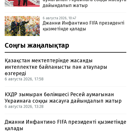
дайындалып жатыр
6 августа 2026, 10:47
Джанни Инфантино FIFA президенті
қызметінде қалады
Соңғы жаңалықтар
Қазақстан мектептерінде жасанды
интеллектке байланысты пән атаулары
өзгереді
6 августа 2026, 17:58
КХДР зымыран бөлімшесі Ресей аумағынан
Украинаға соққы жасауға дайындалып жатыр
6 августа 2026, 13:28
Джанни Инфантино FIFA президенті қызметінде
қалады