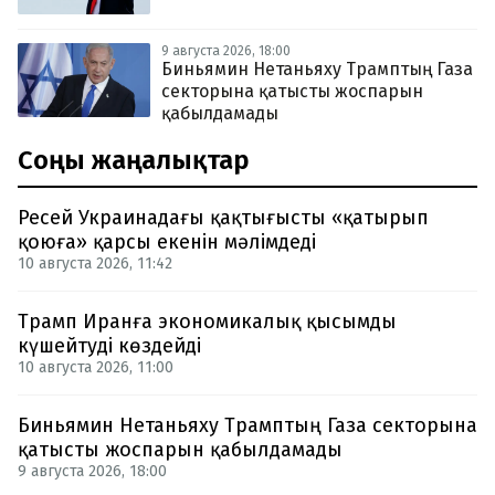
9 августа 2026, 18:00
Биньямин Нетаньяху Трамптың Газа
секторына қатысты жоспарын
қабылдамады
Соңғы жаңалықтар
Ресей Украинадағы қақтығысты «қатырып
қоюға» қарсы екенін мәлімдеді
10 августа 2026, 11:42
Трамп Иранға экономикалық қысымды
күшейтуді көздейді
10 августа 2026, 11:00
Биньямин Нетаньяху Трамптың Газа секторына
қатысты жоспарын қабылдамады
9 августа 2026, 18:00