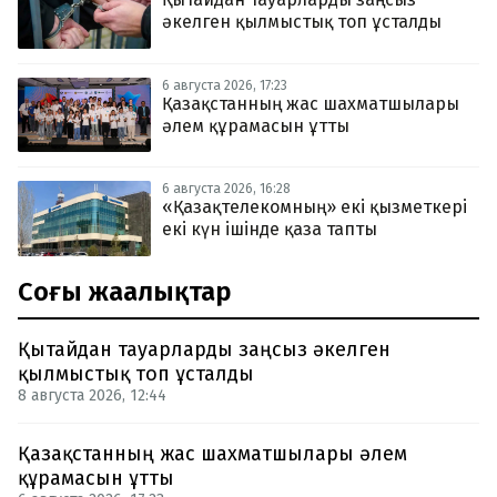
әкелген қылмыстық топ ұсталды
6 августа 2026, 17:23
Қазақстанның жас шахматшылары
әлем құрамасын ұтты
6 августа 2026, 16:28
«Қазақтелекомның» екі қызметкері
екі күн ішінде қаза тапты
Соңғы жаңалықтар
Қытайдан тауарларды заңсыз әкелген
қылмыстық топ ұсталды
8 августа 2026, 12:44
Қазақстанның жас шахматшылары әлем
құрамасын ұтты