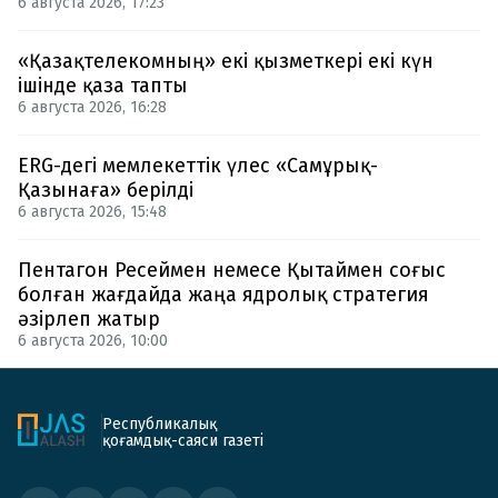
6 августа 2026, 17:23
«Қазақтелекомның» екі қызметкері екі күн
ішінде қаза тапты
6 августа 2026, 16:28
ERG-дегі мемлекеттік үлес «Самұрық-
Қазынаға» берілді
6 августа 2026, 15:48
Пентагон Ресеймен немесе Қытаймен соғыс
болған жағдайда жаңа ядролық стратегия
әзірлеп жатыр
6 августа 2026, 10:00
Республикалық
қоғамдық-саяси газеті