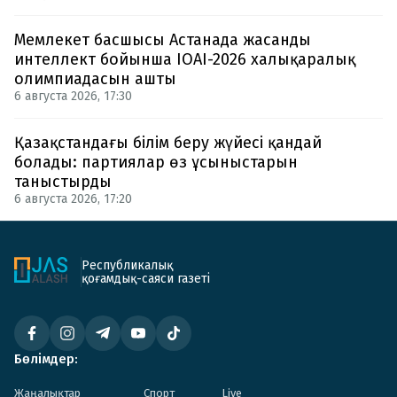
Мемлекет басшысы Астанада жасанды
интеллект бойынша IOAI-2026 халықаралық
олимпиадасын ашты
6 августа 2026, 17:30
Қазақстандағы білім беру жүйесі қандай
болады: партиялар өз ұсыныстарын
таныстырды
6 августа 2026, 17:20
Республикалық
қоғамдық-саяси газеті
Бөлімдер:
Жаңалықтар
Спорт
Live