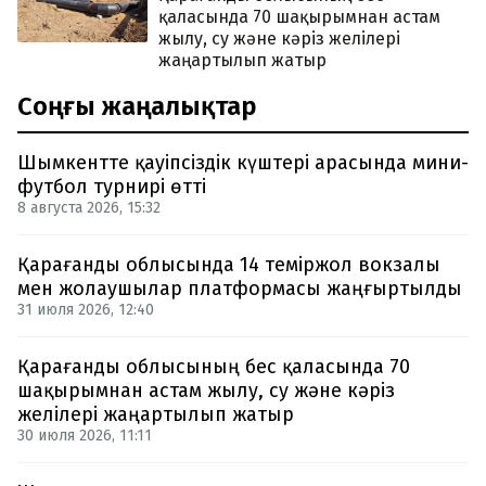
қаласында 70 шақырымнан астам
жылу, су және кәріз желілері
жаңартылып жатыр
Соңғы жаңалықтар
Шымкентте қауіпсіздік күштері арасында мини-
футбол турнирі өтті
8 августа 2026, 15:32
Қарағанды облысында 14 теміржол вокзалы
мен жолаушылар платформасы жаңғыртылды
31 июля 2026, 12:40
Қарағанды облысының бес қаласында 70
шақырымнан астам жылу, су және кәріз
желілері жаңартылып жатыр
30 июля 2026, 11:11