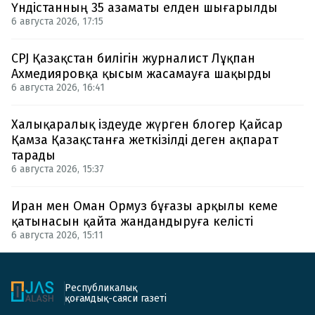
Үндістанның 35 азаматы елден шығарылды
6 августа 2026, 17:15
CPJ Қазақстан билігін журналист Лұқпан
Ахмедияровқа қысым жасамауға шақырды
6 августа 2026, 16:41
Халықаралық іздеуде жүрген блогер Қайсар
Қамза Қазақстанға жеткізілді деген ақпарат
тарады
6 августа 2026, 15:37
Иран мен Оман Ормуз бұғазы арқылы кеме
қатынасын қайта жандандыруға келісті
6 августа 2026, 15:11
Республикалық
қоғамдық-саяси газеті