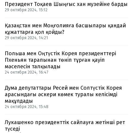
Президент Тоқаев Шыңғыс хан музейіне барды
29 октября 2024, 15:12
Қазақстан мен Моңғолияға басшылары қандай
құжаттарға қол қойды?
29 октября 2024, 14:21
Польша мен Оңтүстік Корея президенттері
Пхеньян тарапынан төніп тұрған қауіп
мәселесін талқылады
24 октября 2024, 16:47
Дума депутаттары Ресей мен Солтүстік Корея
арасындағы әскери көмек туралы келісімді
мақұлдады
24 октября 2024, 15:48
Лукашенко президенттік сайлауға жетінші рет
түседі