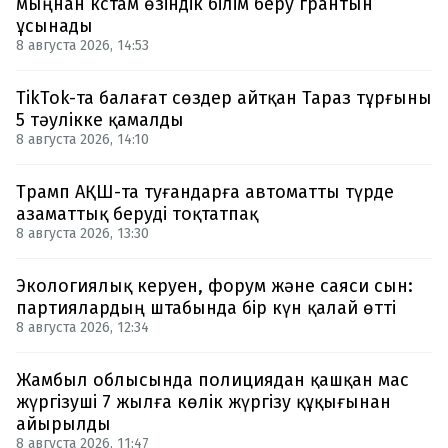
мыңнан кстам өзіндік білім беру грантын
ұсынады
8 августа 2026, 14:53
TikTok-та балағат сөздер айтқан Тараз тұрғыны
5 тәулікке қамалды
8 августа 2026, 14:10
Трамп АҚШ-та туғандарға автоматты түрде
азаматтық беруді тоқтатпақ
8 августа 2026, 13:30
Экологиялық керуен, форум және саяси сын:
партиялардың штабында бір күн қалай өтті
8 августа 2026, 12:34
Жамбыл облысында полициядан қашқан мас
жүргізуші 7 жылға көлік жүргізу құқығынан
айырылды
8 августа 2026, 11:47