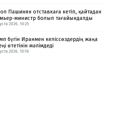
ол Пашинян отставкаға кетіп, қайтадан
мьер-министр болып тағайындалды
уста 2026, 10:25
мп бүгін Иранмен келіссөздердің жаңа
еңі өтетінін мәлімдеді
уста 2026, 10:16