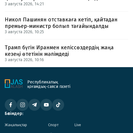
3 августа 2026, 14:21
Никол Пашинян отставкаға кетіп, қайтадан
премьер-министр болып тағайындалды
3 августа 2026, 10:25
Трамп бүгін Иранмен келіссөздердің жаңа
кезеңі өтетінін мәлімдеді
3 августа 2026, 10:16
Республикалық
қоғамдық-саяси газеті
Бөлімдер:
Жаңалықтар
Спорт
Live