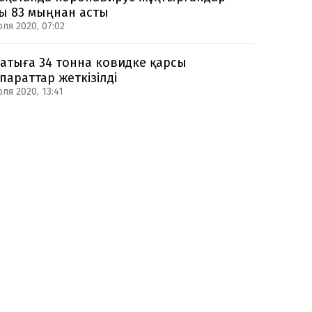
ы 83 мыңнан асты
юля 2020, 07:02
атыға 34 тонна ковидке қарсы
параттар жеткізілді
ля 2020, 13:41