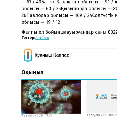
— 61 / 40Батыс Қазақстан облысы — 91 /
облысы — 60 / 35Қызылорда облысы — 80
26Павлодар облысы — 109 / 24Солтүстік Қ
облысы — 19 / 12
Жалпы ел бойыншаауырғандар саны 8022
Тегтер:
Без Тега
Қуаныш Қаппас
Оқыңыз
3 августа 2020, 09:22
3 декабря 2024, 13:07