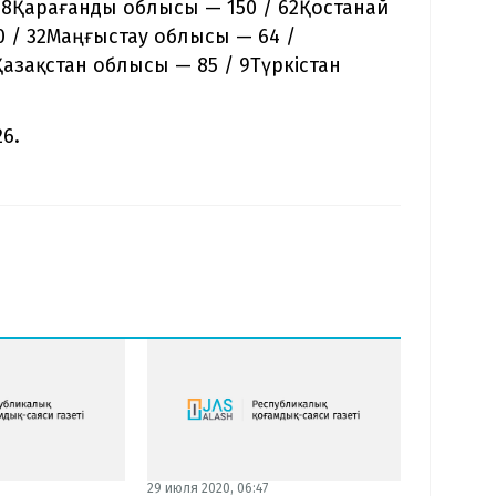
 48Қарағанды облысы — 150 / 62Қостанай
 / 32Маңғыстау облысы — 64 /
азақстан облысы — 85 / 9Түркістан
6.
29 июля 2020, 06:47