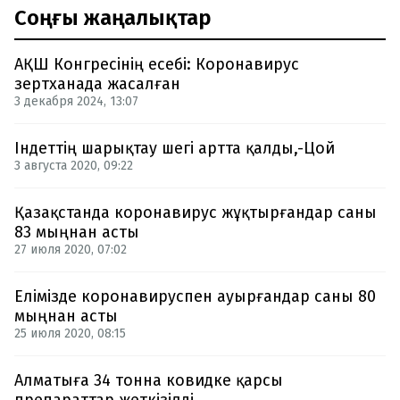
Соңғы жаңалықтар
АҚШ Конгресінің есебі: Коронавирус
зертханада жасалған
3 декабря 2024, 13:07
Індеттің шарықтау шегі артта қалды,-Цой
3 августа 2020, 09:22
Қазақстанда коронавирус жұқтырғандар саны
83 мыңнан асты
27 июля 2020, 07:02
Елімізде коронавируспен ауырғандар саны 80
мыңнан асты
25 июля 2020, 08:15
Алматыға 34 тонна ковидке қарсы
препараттар жеткізілді