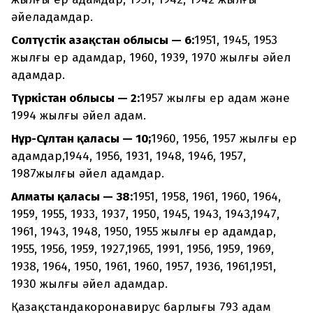
әйеладамдар.
Солтүстік Қазақстан облысы — 6:
1951, 1945, 1953
жылғы ер адамдар, 1960, 1939, 1970 жылғы әйел
адамдар.
Түркістан облысы — 2:
1957 жылғы ер адам және
1994 жылғы әйел адам.
Нұр-Сұлтан қаласы — 10;
1960, 1956, 1957 жылғы ер
адамдар,1944, 1956, 1931, 1948, 1946, 1957,
1987жылғы әйел адамдар.
Алматы қаласы — 38:
1951, 1958, 1961, 1960, 1964,
1959, 1955, 1933, 1937, 1950, 1945, 1943, 1943,1947,
1961, 1943, 1948, 1950, 1955 жылғы ер адамдар,
1955, 1956, 1959, 1927,1965, 1991, 1956, 1959, 1969,
1938, 1964, 1950, 1961, 1960, 1957, 1936, 1961,1951,
1930 жылғы әйел адамдар.
Қазақстандакоронавирус барлығы 793 адам