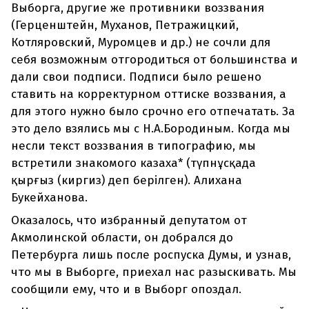
Выборга, другие же противники воззвания
(Герценштейн, Муханов, Петражицкий,
Котляровский, Муромцев и др.) не сочли для
себя возможным отгородиться от большинства и
дали свои подписи. Подписи было решено
ставить на корректурном оттиске воззвания, а
для этого нужно было срочно его отпечатать. За
это дело взялись мы с Н.А.Бородиным. Когда мы
несли текст воззвания в типографию, мы
встретили знакомого казаха* (түпнұсқада
қырғыз (киргиз) деп берілген). Алихана
Букейханова.
Оказалось, что избранный депутатом от
Акмолинской области, он добрался до
Петербурга лишь после роспуска Думы, и узнав,
что мы в Выборге, приехал нас разыскивать. Мы
сообщили ему, что и в Выборг опоздал.