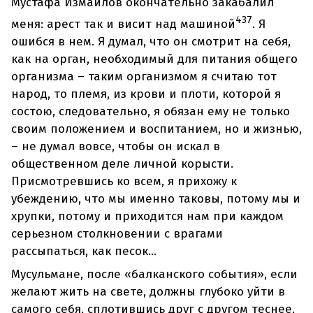
Мустафа Измайлов окончательно закабалил
437
меня: арест так и висит над машиной
. Я
ошибся в нем. Я думал, что он смотрит на себя,
как на орган, необходимый для питания общего
организма – таким организмом я считаю тот
народ, то племя, из крови и плоти, которой я
состою, следовательно, я обязан ему не только
своим положением и воспитанием, но и жизнью,
– не думал вовсе, чтобы он искал в
общественном деле личной корысти.
Присмотревшись ко всем, я прихожу к
убеждению, что мы именно таковы, потому мы и
хрупки, потому и приходится нам при каждом
серьезном столкновении с врагами
рассыпаться, как песок...
Мусульмане, после «балканского события», если
желают жить на свете, должны глубоко уйти в
самого себя, сплотившись друг с другом теснее,