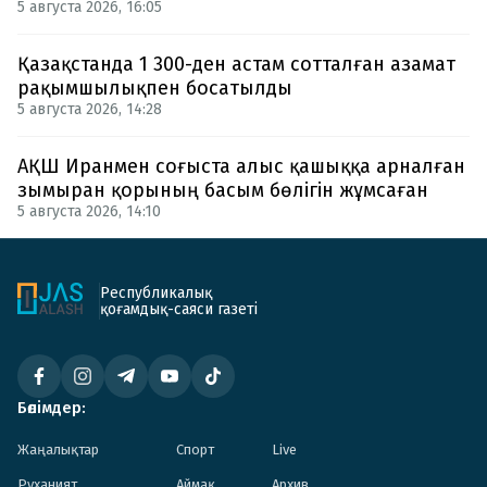
5 августа 2026, 16:05
Қазақстанда 1 300-ден астам сотталған азамат
рақымшылықпен босатылды
5 августа 2026, 14:28
АҚШ Иранмен соғыста алыс қашыққа арналған
зымыран қорының басым бөлігін жұмсаған
5 августа 2026, 14:10
Республикалық
қоғамдық-саяси газеті
Бөлімдер:
Жаңалықтар
Спорт
Live
Руханият
Аймақ
Архив