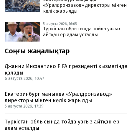
«Уралдронзавод» директоры мінген
көлік жарылды
5 августа 2026, 16:05
Түркістан облысында тойда уағыз
айтқан ер адам ұсталды
Соңғы жаңалықтар
Джанни Инфантино FIFA президенті қызметінде
қалады
6 августа 2026, 10:47
Екатеринбург маңында «Уралдронзавод»
директоры мінген көлік жарылды
5 августа 2026, 17:39
Түркістан облысында тойда уағыз айтқан ер
адам ұсталды