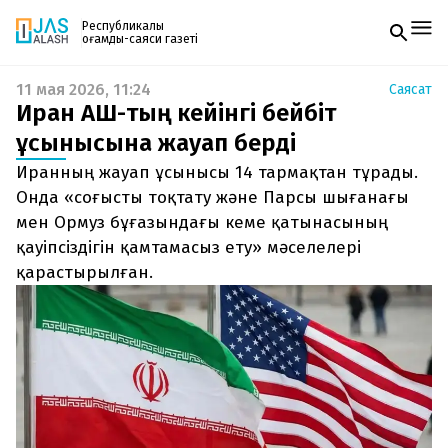
Республикалық
қоғамдық-саяси газеті
11 мая 2026, 11:24
Саясат
Жаңалықтар
Иран АҚШ-тың кейінгі бейбіт
Спорт
Газетке жазылу
Live
ұсынысына жауап берді
PDF форматтағы газетті ай сайын электронды
Руханият
Иранның жауап ұсынысы 14 тармақтан тұрады.
поштаңызға алып отырыңыз. Жаңа нөмір
Аймақ
шыққан сәтте сізге бірден жіберіледі. Тек email
Онда «соғысты тоқтату және Парсы шығанағы
Архив
енгізіңіз, біз қалғанын өзіміз жібереміз.
Заң және тәртіп
мен Ормуз бұғазындағы кеме қатынасының
қауіпсіздігін қамтамасыз ету» мәселелері
Редакциямен байланыс
қарастырылған.
+7 708 604 51 06
Жарнама бөлімі
+7 701 220 64 52
Пошта
zhasalash100@gmail.com