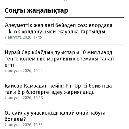
Соңғы жаңалықтар
Әлеуметтік желідегі бейәдеп сөз: елордада
TikTok қолданушысы жауапқа тартылды
7 августа 2026, 17:15
Нұрай Серікбайдың туыстары 10 миллиард
теңге көлемінде моральдық өтемақы талап
етті
7 августа 2026, 16:55
Қайсар Қамзадан кейін: Pin Up ісі бойынша
тағы бір блогерге іздеу жарияланды
7 августа 2026, 16:43
Өз сайлау учаскеңізді қалай оңай табуға
болады?
7 августа 2026, 16:33