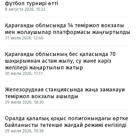
футбол турнирі өтті
8 августа 2026, 15:32
Қарағанды облысында 14 теміржол вокзалы
мен жолаушылар платформасы жаңғыртылды
31 июля 2026, 12:40
Қарағанды облысының бес қаласында 70
шақырымнан астам жылу, су және кәріз
желілері жаңартылып жатыр
30 июля 2026, 11:11
Железорудная станциясында жаңа заманауи
теміржол вокзалы ашылды
29 июля 2026, 18:30
Оралда қалалық қоқыс полигонындағы өртке
байланысты төтенше жағдай режимі енгізілді
29 июля 2026, 10:38