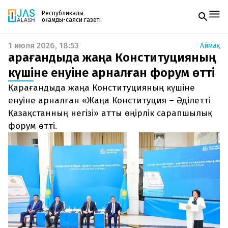
Республикалық
қоғамдық-саяси газеті
1 июля 2026, 18:53
Аймақ
Жаңалықтар
Қарағандыда жаңа Конституцияның
Спорт
Газетке жазылу
Live
күшіне енуіне арналған форум өтті
PDF форматтағы газетті ай сайын электронды
Руханият
Қарағандыда жаңа Конституцияның күшіне
поштаңызға алып отырыңыз. Жаңа нөмір
Аймақ
шыққан сәтте сізге бірден жіберіледі. Тек email
енуіне арналған «Жаңа Конституция – Әділетті
Архив
енгізіңіз, біз қалғанын өзіміз жібереміз.
Заң және тәртіп
Қазақстанның негізі» атты өңірлік сарапшылық
форум өтті.
Редакциямен байланыс
+7 708 604 51 06
Жарнама бөлімі
+7 701 220 64 52
Пошта
zhasalash100@gmail.com