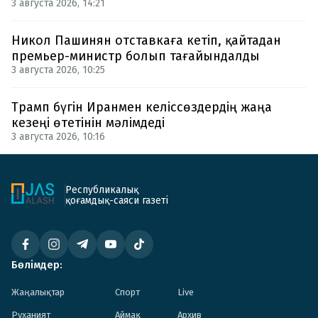
3 августа 2026, 14:21
Никол Пашинян отставкаға кетіп, қайтадан
премьер-министр болып тағайындалды
3 августа 2026, 10:25
Трамп бүгін Иранмен келіссөздердің жаңа
кезеңі өтетінін мәлімдеді
3 августа 2026, 10:16
Республикалық
қоғамдық-саяси газеті
Бөлімдер:
Жаңалықтар
Спорт
Live
Руханият
Аймақ
Архив