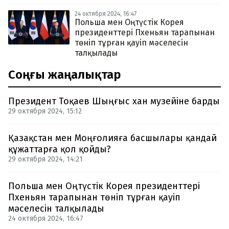
24 октября 2024, 16:47
Польша мен Оңтүстік Корея
президенттері Пхеньян тарапынан
төніп тұрған қауіп мәселесін
талқылады
Соңғы жаңалықтар
Президент Тоқаев Шыңғыс хан музейіне барды
29 октября 2024, 15:12
Қазақстан мен Моңғолияға басшылары қандай
құжаттарға қол қойды?
29 октября 2024, 14:21
Польша мен Оңтүстік Корея президенттері
Пхеньян тарапынан төніп тұрған қауіп
мәселесін талқылады
24 октября 2024, 16:47