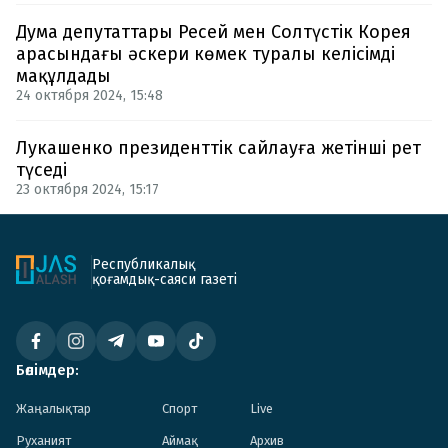
Дума депутаттары Ресей мен Солтүстік Корея
арасындағы әскери көмек туралы келісімді
мақұлдады
24 октября 2024, 15:48
Лукашенко президенттік сайлауға жетінші рет
түседі
23 октября 2024, 15:17
Республикалық
қоғамдық-саяси газеті
Бөлімдер:
Жаңалықтар
Спорт
Live
Руханият
Аймақ
Архив