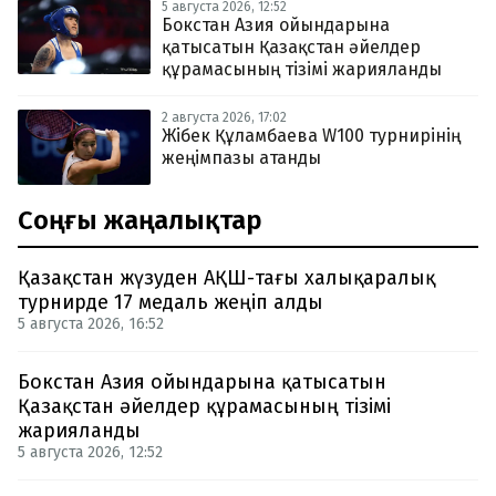
5 августа 2026, 12:52
Бокстан Азия ойындарына
қатысатын Қазақстан әйелдер
құрамасының тізімі жарияланды
2 августа 2026, 17:02
Жібек Құламбаева W100 турнирінің
жеңімпазы атанды
Соңғы жаңалықтар
Қазақстан жүзуден АҚШ-тағы халықаралық
турнирде 17 медаль жеңіп алды
5 августа 2026, 16:52
Бокстан Азия ойындарына қатысатын
Қазақстан әйелдер құрамасының тізімі
жарияланды
5 августа 2026, 12:52