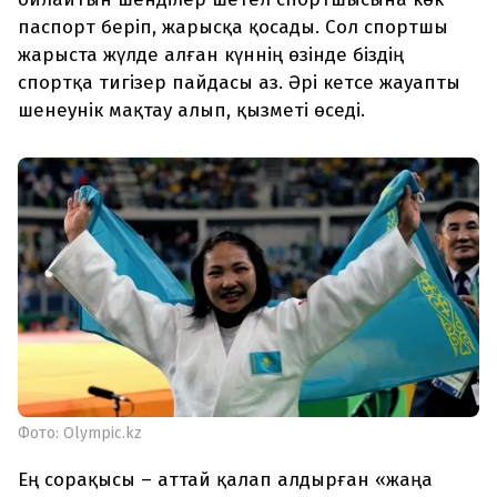
паспорт беріп, жарысқа қосады. Сол спортшы
жарыста жүлде алған күннің өзінде біздің
спортқа тигізер пайдасы аз. Әрі кетсе жауапты
шенеунік мақтау алып, қызметі өседі.
Фото: Olympic.kz
Ең сорақысы – аттай қалап алдырған «жаңа