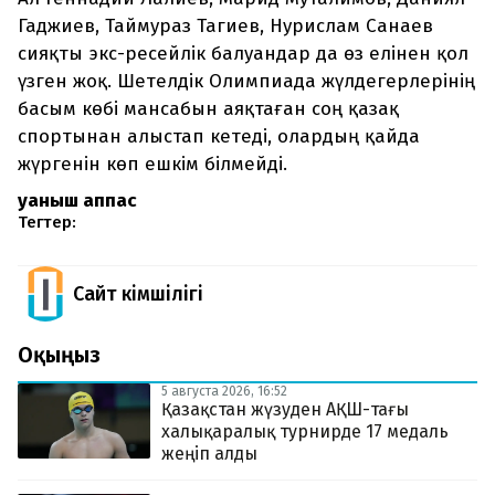
Гаджиев, Таймураз Тагиев, Нурислам Санаев
сияқты экс-ресейлік балуандар да өз елінен қол
үзген жоқ. Шетелдік Олимпиада жүлдегерлерінің
басым көбі мансабын аяқтаған соң қазақ
спортынан алыстап кетеді, олардың қайда
жүргенін көп ешкім білмейді.
Қуаныш Қаппас
Тегтер:
Сайт Әкімшілігі
Оқыңыз
5 августа 2026, 16:52
Қазақстан жүзуден АҚШ-тағы
халықаралық турнирде 17 медаль
жеңіп алды