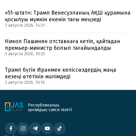
«51-штат»: Трамп Венесуэланың АҚШ құрамына
қосылуы мүмкін екенін тағы меңзеді
3 августа 2026, 14:21
Никол Пашинян отставкаға кетіп, қайтадан
премьер-министр болып тағайындалды
3 августа 2026, 10:25
Трамп бүгін Иранмен келіссөздердің жаңа
кезеңі өтетінін мәлімдеді
3 августа 2026, 10:16
Республикалық
қоғамдық-саяси газеті