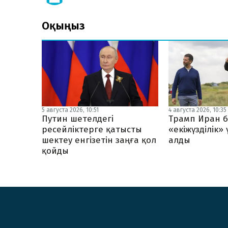
Оқыңыз
5 августа 2026, 10:51
4 августа 2026, 10:35
Путин шетелдегі
Трамп Иран б
ресейліктерге қатысты
«екіжүзділік»
шектеу енгізетін заңға қол
алды
қойды