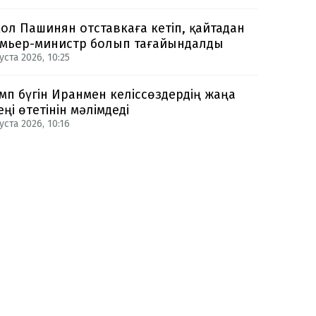
ол Пашинян отставкаға кетіп, қайтадан
мьер-министр болып тағайындалды
уста 2026, 10:25
мп бүгін Иранмен келіссөздердің жаңа
еңі өтетінін мәлімдеді
уста 2026, 10:16