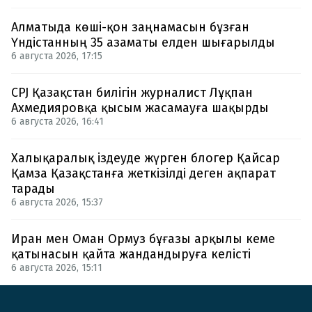
Алматыда көші-қон заңнамасын бұзған
Үндістанның 35 азаматы елден шығарылды
6 августа 2026, 17:15
CPJ Қазақстан билігін журналист Лұқпан
Ахмедияровқа қысым жасамауға шақырды
6 августа 2026, 16:41
Халықаралық іздеуде жүрген блогер Қайсар
Қамза Қазақстанға жеткізілді деген ақпарат
тарады
6 августа 2026, 15:37
Иран мен Оман Ормуз бұғазы арқылы кеме
қатынасын қайта жандандыруға келісті
6 августа 2026, 15:11