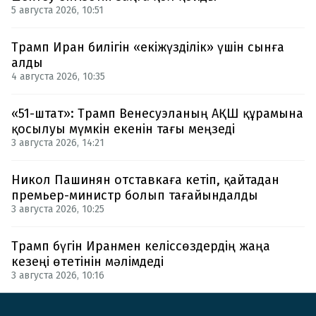
5 августа 2026, 10:51
Трамп Иран билігін «екіжүзділік» үшін сынға
алды
4 августа 2026, 10:35
«51-штат»: Трамп Венесуэланың АҚШ құрамына
қосылуы мүмкін екенін тағы меңзеді
3 августа 2026, 14:21
Никол Пашинян отставкаға кетіп, қайтадан
премьер-министр болып тағайындалды
3 августа 2026, 10:25
Трамп бүгін Иранмен келіссөздердің жаңа
кезеңі өтетінін мәлімдеді
3 августа 2026, 10:16