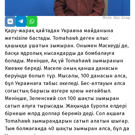
Фото: Жас Алаш
Қару-жарақ қайтадан Украина майданына
жеткізіле бастады. Tomahawk деген алыс
қашыққа ұшатын зымыран. Онымен Мәскеуді де,
басқа ядролық нысандарды да бомбалауға
болады. Меніңше, Ақ үй Tomahawk зымыранын
Киевке береді. Мәселе оның қанша данасын
беруінде болып тұр. Мысалы, 100 данасын алса,
бұл Украинаға табыс әкеледі. Бес-алтауын алса
соғыстың барысы өзгере қоюы неғайбыл.
Меніңше, Зеленский сол 100 шақты зымыран
сатып алуға тырысады. Жақында Еуропа елдері
бірнеше млрд доллар береміз деді. Сол ақшаға
Tomahawk зымырандарын сатып алатын шығар.
Тым болмағанда 40 шақты зымыран алса, бұл да