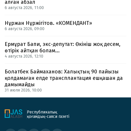
алған абзал
6 августа 2026, 11:00
Нұржан Нұржігітов. «КОМЕНДАНТ»
6 августа 2026, 09:00
Ермұрат Бапи, экс-депутат: Өкініш жоқ десем,
өтірік айтқан болам...
4 августа 2026, 12:10
Болатбек Баймаханов: Халықтың 90 пайызы
қолдамаған елде трансплантация ешқашан да
дамымайды
31 июля 2026, 10:00
Республикалық
қоғамдық-саяси газеті