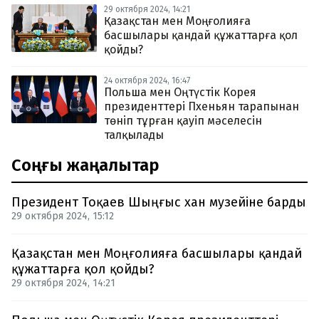
29 октября 2024, 14:21
Қазақстан мен Моңғолияға
басшылары қандай құжаттарға қол
қойды?
24 октября 2024, 16:47
Польша мен Оңтүстік Корея
президенттері Пхеньян тарапынан
төніп тұрған қауіп мәселесін
талқылады
Соңғы жаңалықтар
Президент Тоқаев Шыңғыс хан музейіне барды
29 октября 2024, 15:12
Қазақстан мен Моңғолияға басшылары қандай
құжаттарға қол қойды?
29 октября 2024, 14:21