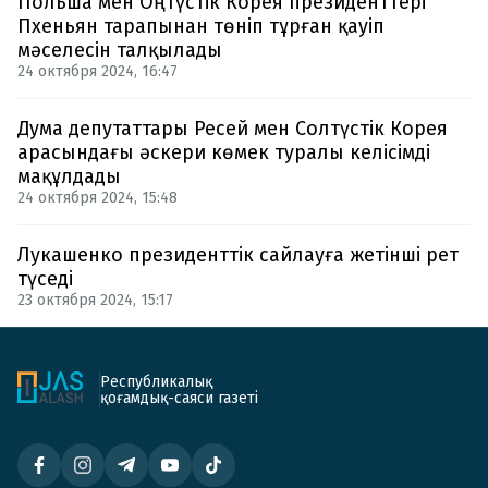
Польша мен Оңтүстік Корея президенттері
Пхеньян тарапынан төніп тұрған қауіп
мәселесін талқылады
24 октября 2024, 16:47
Дума депутаттары Ресей мен Солтүстік Корея
арасындағы әскери көмек туралы келісімді
мақұлдады
24 октября 2024, 15:48
Лукашенко президенттік сайлауға жетінші рет
түседі
23 октября 2024, 15:17
Республикалық
қоғамдық-саяси газеті