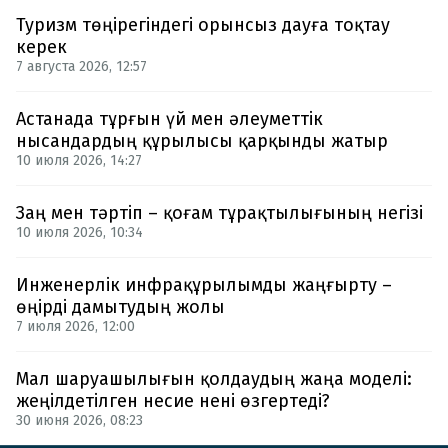
Туризм төңірегіндегі орынсыз дауға тоқтау
керек
7 августа 2026, 12:57
Астанада тұрғын үй мен әлеуметтік
нысандардың құрылысы қарқынды жатыр
10 июля 2026, 14:27
Заң мен тәртіп – қоғам тұрақтылығының негізі
10 июля 2026, 10:34
Инженерлік инфрақұрылымды жаңғырту –
өңірді дамытудың жолы
7 июля 2026, 12:00
Мал шаруашылығын қолдаудың жаңа моделі:
жеңілдетілген несие нені өзгертеді?
30 июня 2026, 08:23