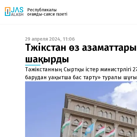
Республикалық
қоғамдық-саяси газеті
29 апреля 2024, 11:06
Газетке жазылу
Тәжікстан өз азаматтар
PDF форматтағы газетті ай сайын электронды
шақырды
поштаңызға алып отырыңыз. Жаңа нөмір
шыққан сәтте сізге бірден жіберіледі. Тек email
Тәжікстанның Сыртқы істер министрлігі 2
енгізіңіз, біз қалғанын өзіміз жібереміз.
барудан уақытша бас тарту» туралы шұғ