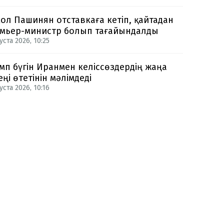
ол Пашинян отставкаға кетіп, қайтадан
мьер-министр болып тағайындалды
уста 2026, 10:25
мп бүгін Иранмен келіссөздердің жаңа
еңі өтетінін мәлімдеді
уста 2026, 10:16